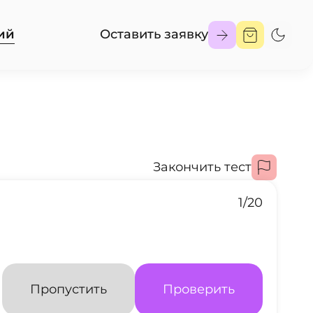
ий
Оставить заявку
Закончить тест
1
/
20
Пропустить
Проверить