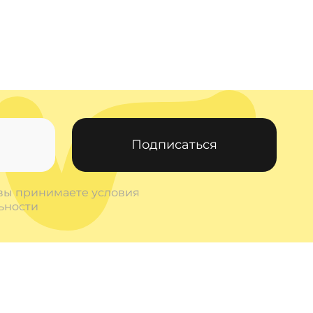
Подписаться
 вы принимаете условия
ьности