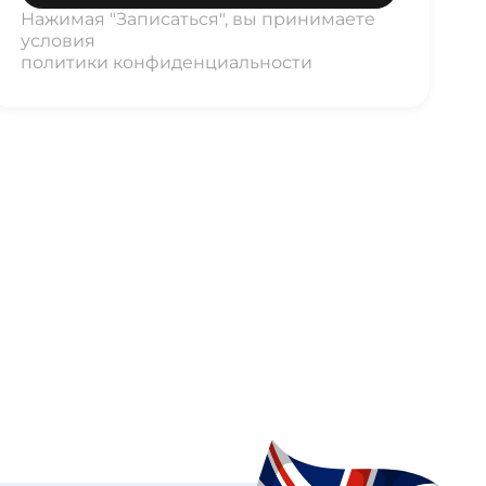
Нажимая "Записаться", вы принимаете
условия
политики конфиденциальности