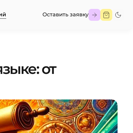
ий
Оставить заявку
зыке: от