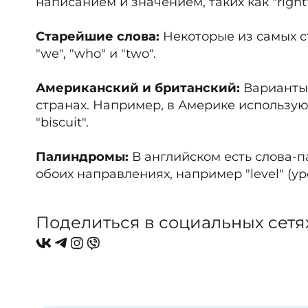
написанием и значением, таких как "right" 
Старейшие слова:
Некоторые из самых ст
"we", "who" и "two".
Американский и британский:
Варианты 
странах. Например, в Америке используют
"biscuit".
Палиндромы:
В английском есть слова-
обоих направлениях, например "level" (уро
Поделиться в социальных сетя