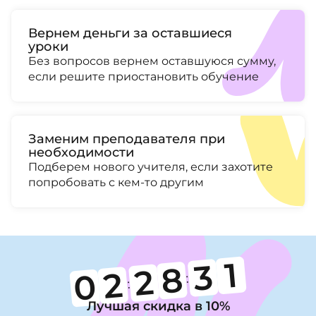
Вернем деньги за оставшиеся
уроки
Без вопросов вернем оставшуюся сумму,
если решите приостановить обучение
Заменим преподавателя при
необходимости
Подберем нового учителя, если захотите
попробовать с кем-то другим
0
3
8
2
2
0
:
:
Лучшая скидка в 10%