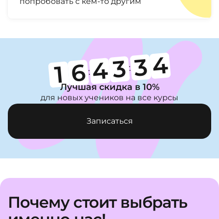
попробовать с кем-то другим
3
3
3
4
6
1
:
:
Лучшая скидка в 10%
для новых учеников на все курсы
Записаться
Почему стоит выбрать