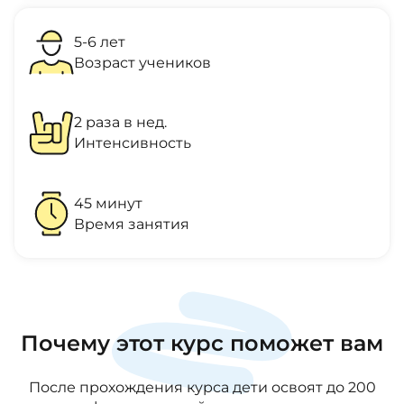
5-6 лет
Возраст учеников
2 раза
в нед.
Интенсивность
45
минут
Время занятия
Почему этот курс поможет вам
После прохождения курса дети освоят до 200